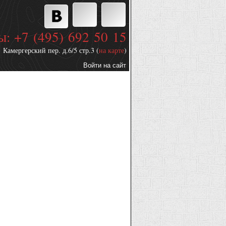
ы: +7 (495) 692 50 15
Камергерский пер. д.6/5 стр.3 (
на карте
)
Войти на сайт
Дополнительные
ссылки