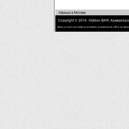
Афиша в Москве
Copyright © 2014 Hidden BAR, Камергерск
Цены, услуги и условия их оказания, указанные на сайте, не яв