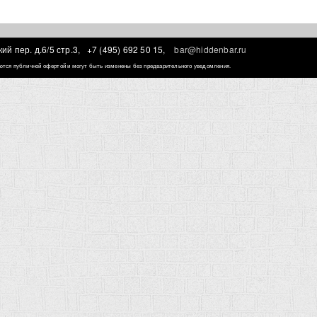
ий пер. д.6/5 стр.3,
+7 (495) 692 50 15,
bar@hiddenbar.ru
ляются публичной офертой и могут быть изменены без предварительного уведомления.