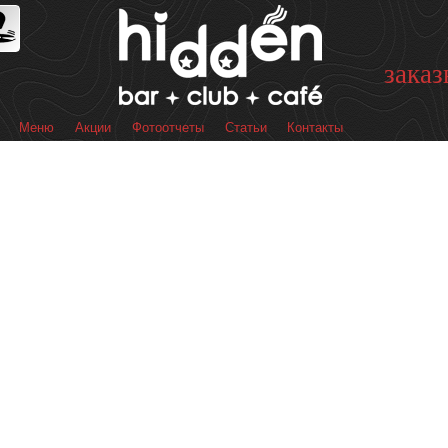
Перейти к
основному
содержанию
заказ
Меню
Акции
Фотоотчеты
Статьи
Контакты
 меню