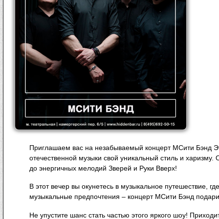
Приглашаем вас на незабываемый концерт МСити Бэнд Э
отечественной музыки свой уникальный стиль и харизму. О
до энергичных мелодий Зверей и Руки Вверх!
В этот вечер вы окунетесь в музыкальное путешествие, где
музыкальные предпочтения – концерт МСити Бэнд подар
Не упустите шанс стать частью этого яркого шоу! Прих