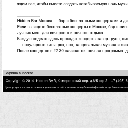
ждем вас, чтобы вместе создать незабываемую ночь музык
__________
Hidden Bar Москва — бар с бесплатными концертами и ди
Если вы ищете бесплатные концерты в Москве, бар с живо
лучших мест для вечернего и ночного отдыха.
Каждую неделю здесь проходят концерты кавер-групп, жи
— популярные хиты, рок, поп, танцевальная музыка и живо
После концертов в 22:30 начинается ночная программа: 
Афиша в Москве
Copyright © 2014 Hidden BAR, Камергерский пер. д.6/5 стр.3,
+7 (495) 
Цены, услуги и условия их оказания, указанные на сайте, не являются публичной офертой и могут быть измене