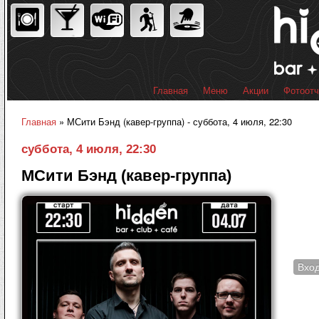
Пер
ос
со
Главная
Меню
Акции
Фотоот
Главное меню
Главная
» МСити Бэнд (кавер-группа) - суббота, 4 июля, 22:30
Вы здесь
суббота, 4 июля, 22:30
МСити Бэнд (кавер-группа)
Вхо