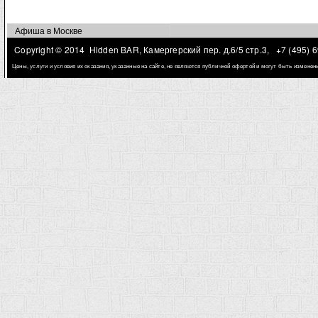
Афиша в Москве
Copyright © 2014 Hidden BAR, Камергерский пер. д.6/5 стр.3,
+7 (495) 
Цены, услуги и условия их оказания, указанные на сайте, не являются публичной офертой и могут быть измене