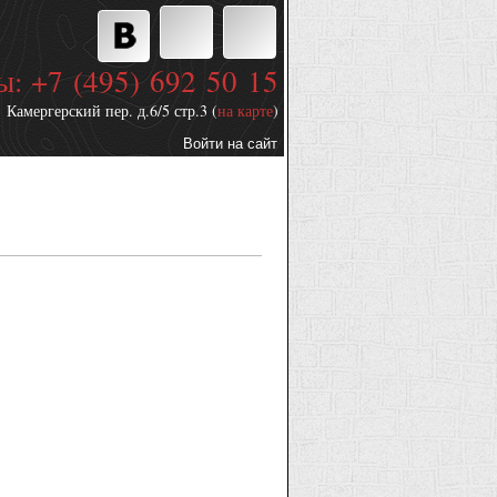
ы: +7 (495) 692 50 15
Камергерский пер. д.6/5 стр.3 (
на карте
)
Войти на сайт
Дополнительные
ссылки