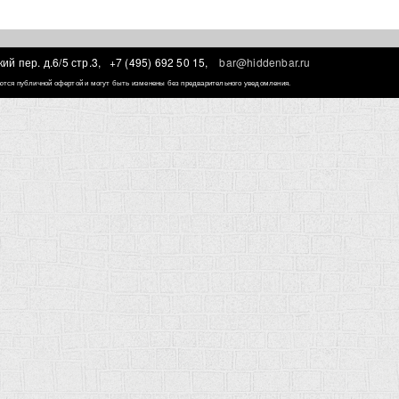
ий пер. д.6/5 стр.3,
+7 (495) 692 50 15,
bar@hiddenbar.ru
ляются публичной офертой и могут быть изменены без предварительного уведомления.