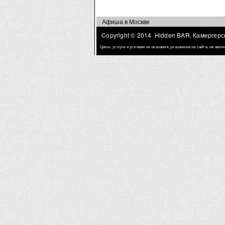
Афиша в Москве
Copyright © 2014 Hidden BAR, Камергерск
Цены, услуги и условия их оказания, указанные на сайте, не яв