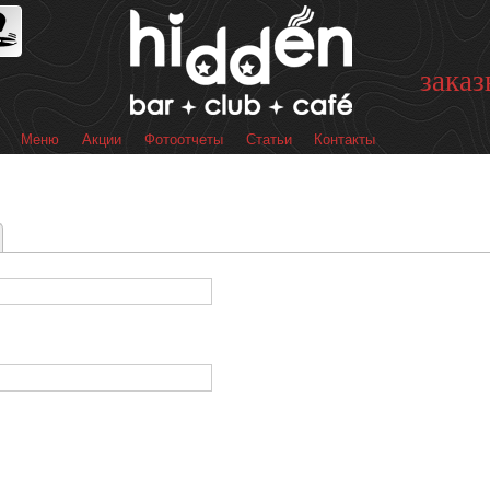
Перейти к
основному
содержанию
заказ
Меню
Акции
Фотоотчеты
Статьи
Контакты
 меню