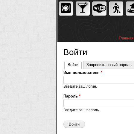
Главная
Главное
Войти
Войти
(активная вкладка)
Запросить новый пароль
Главные
Имя пользователя
*
вкладки
Введите ваш логин.
Пароль
*
Введите ваш пароль.