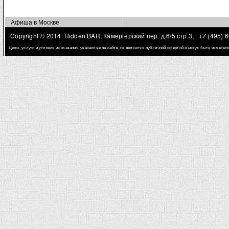
Афиша в Москве
Copyright © 2014 Hidden BAR, Камергерский пер. д.6/5 стр.3,
+7 (495) 
Цены, услуги и условия их оказания, указанные на сайте, не являются публичной офертой и могут быть измене