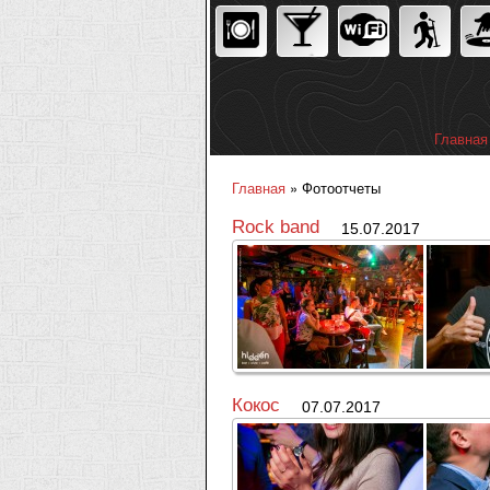
Главная
Главное
Главная
» Фотоотчеты
Вы здесь
Rock band
15.07.2017
Кокос
07.07.2017