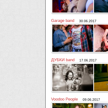
Garage band
30.06.2017
ДУБКИ band
17.06.2017
Voodoo People
09.06.2017