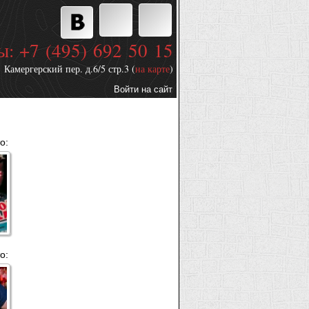
ы: +7 (495) 692 50 15
Камергерский пер. д.6/5 стр.3 (
на карте
)
Войти на сайт
Дополнительные
ссылки
о:
о: