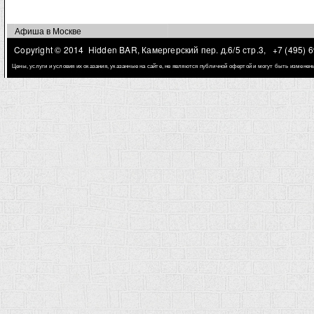
Афиша в Москве
Copyright © 2014 Hidden BAR, Камергерский пер. д.6/5 стр.3,
+7 (495) 
Цены, услуги и условия их оказания, указанные на сайте, не являются публичной офертой и могут быть измене