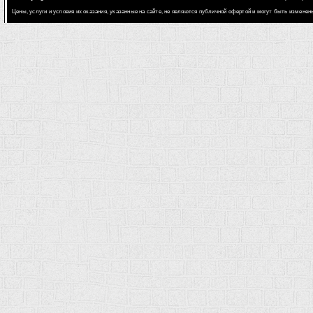
Цены, услуги и условия их оказания, указанные на сайте, не являются публичной офертой и могут быть измене