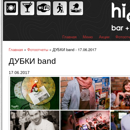
Пер
ос
со
Главная
Меню
Акции
Фотоот
Главное меню
Главная
»
Фотоотчеты
» ДУБКИ band - 17.06.2017
Вы здесь
ДУБКИ band
17.06.2017