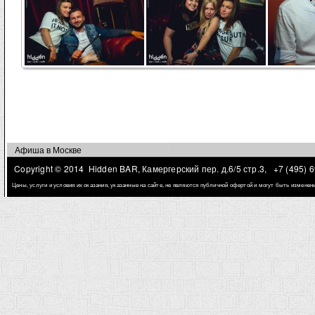
Страницы
Афиша в Москве
Copyright © 2014 Hidden BAR, Камергерский пер. д.6/5 стр.3,
+7 (495) 
Цены, услуги и условия их оказания, указанные на сайте, не являются публичной офертой и могут быть измене