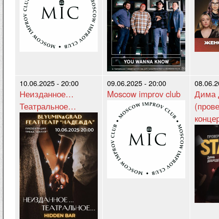
10.06.2025 - 20:00
09.06.2025 - 20:00
08.06.2
Неизданное…
Moscow improv club
Дима 
Театральное…
(пров
конце