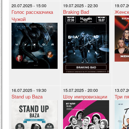
20.07.2025 - 15:00
19.07.2025 - 22:30
19.07.2
Голос рассказчика
Braking Bad
Женск
Чужой
16.07.2025 - 19:30
15.07.2025 - 20:00
13.07.2
Stand up Baza
Шоу импровизации
Три п