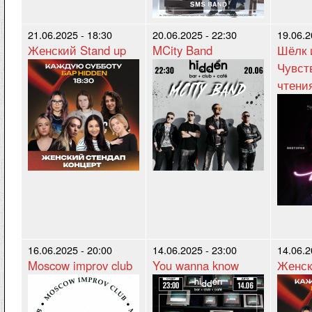
21.06.2025 - 18:30
20.06.2025 - 22:30
19.06.2
Женский Stand up
MCity Band
Шёлк 
Чувст
чтени
16.06.2025 - 20:00
14.06.2025 - 23:00
14.06.2
Moscow improv club
You wanna know
Женск