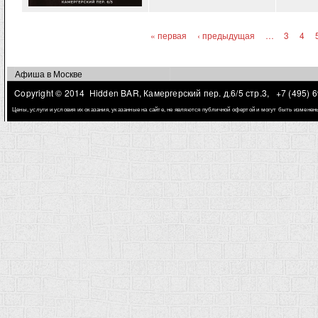
« первая
‹ предыдущая
…
3
4
Страницы
Афиша в Москве
Copyright © 2014 Hidden BAR, Камергерский пер. д.6/5 стр.3,
+7 (495) 
Цены, услуги и условия их оказания, указанные на сайте, не являются публичной офертой и могут быть измене