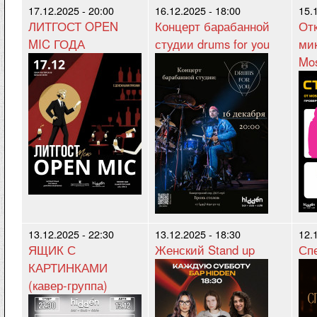
17.12.2025 - 20:00
16.12.2025 - 18:00
15.
ЛИТГОСТ OPEN
Концерт барабанной
От
MIC ГОДА
студии drums for you
ми
Mos
13.12.2025 - 22:30
13.12.2025 - 18:30
12.
ЯЩИК С
Женский Stand up
Сп
КАРТИНКАМИ
(кавер-группа)