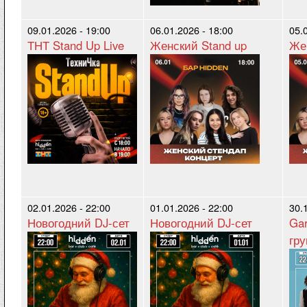
09.01.2026 - 19:00
06.01.2026 - 18:00
05.
ТНТ Stand Up Live
Женский Stand up
Же
02.01.2026 - 22:00
01.01.2026 - 22:00
30.
Новогодний DJ-сет
Новогодний DJ-сет
Gar
гру