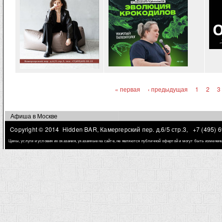
« первая
‹ предыдущая
1
2
3
Страницы
Афиша в Москве
Copyright © 2014 Hidden BAR, Камергерский пер. д.6/5 стр.3,
+7 (495) 
Цены, услуги и условия их оказания, указанные на сайте, не являются публичной офертой и могут быть измене