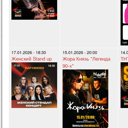
17.01.2026 - 18:30
15.01.2026 - 20:00
14.
Женский Stand up
Жора Князь "Легенда
ТНТ
90-х"