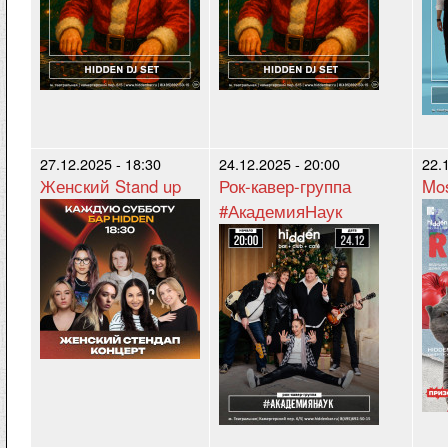
27.12.2025 - 18:30
24.12.2025 - 20:00
22.
Женский Stand up
Рок-кавер-группа
Mos
#АкадемияНаук