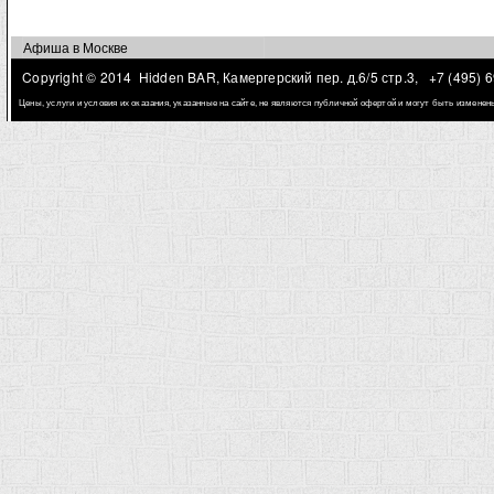
Афиша в Москве
Copyright © 2014 Hidden BAR, Камергерский пер. д.6/5 стр.3,
+7 (495) 
Цены, услуги и условия их оказания, указанные на сайте, не являются публичной офертой и могут быть измене