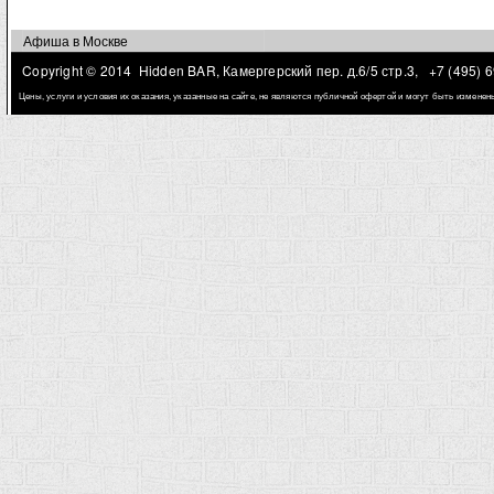
Афиша в Москве
Copyright © 2014 Hidden BAR, Камергерский пер. д.6/5 стр.3,
+7 (495) 
Цены, услуги и условия их оказания, указанные на сайте, не являются публичной офертой и могут быть измене