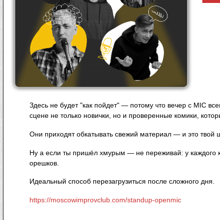
Здесь не будет "как пойдет" — потому что вечер с MIC вс
сцене не только новички, но и проверенные комики, котор
Они приходят обкатывать свежий материал — и это твой ш
Ну а если ты пришёл хмурым — не переживай: у каждого к
орешков.
Идеальный способ перезагрузиться после сложного дня.
https://moscowimprovclub.com/standup-openmic