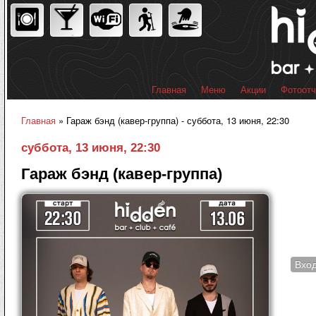
Пер
ос
со
Главная
Меню
Акции
Фотоот
Главное меню
Главная
» Гараж бэнд (кавер-группа) - суббота, 13 июня, 22:30
Вы здесь
суббота, 13 июня, 22:30
Гараж бэнд (кавер-группа)
Вхо