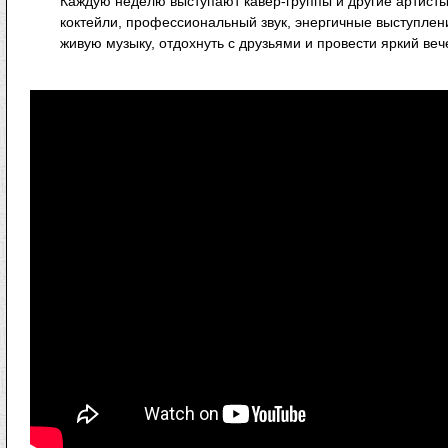
Каждую неделю выступают кавер-группы и другие артисты
коктейли, профессиональный звук, энергичные выступлен
живую музыку, отдохнуть с друзьями и провести яркий веч