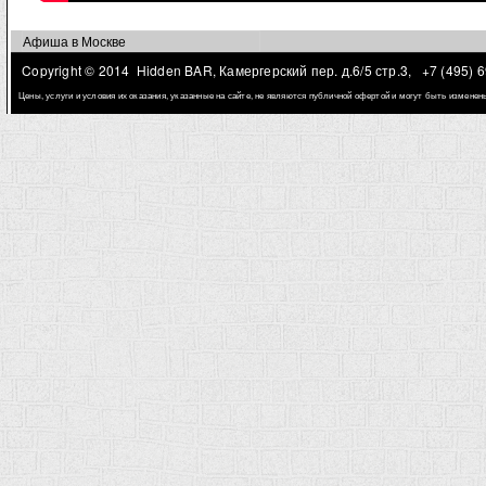
Афиша в Москве
Copyright © 2014 Hidden BAR, Камергерский пер. д.6/5 стр.3,
+7 (495) 
Цены, услуги и условия их оказания, указанные на сайте, не являются публичной офертой и могут быть измене