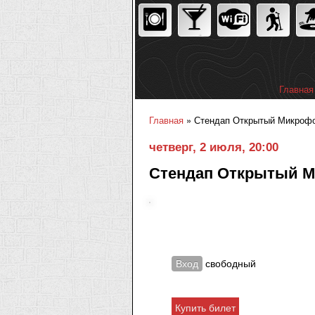
Главная
Главное
Главная
» Стендап Открытый Микрофон 
Вы здесь
четверг, 2 июля, 20:00
Стендап Открытый 
Вход
свободный
Купить билет