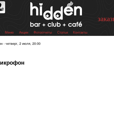
Перейти к
основному
содержанию
заказ
Меню
Акции
Фотоотчеты
Статьи
Контакты
 меню
- четверг, 2 июля, 20:00
Микрофон