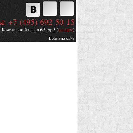
ы: +7 (495) 692 50 15
Камергерский пер. д.6/5 стр.3 (
на карте
)
Войти на сайт
Дополнительные
ссылки