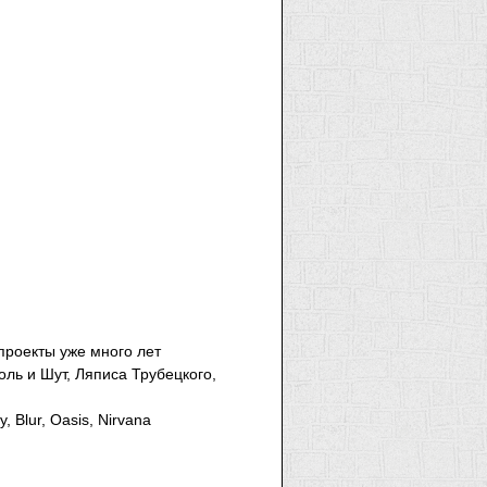
проекты уже много лет
оль и Шут, Ляписа Трубецкого,
 Blur, Oasis, Nirvana