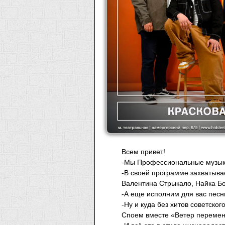
Всем привет!
-Мы Профессиональные музыкан
-В своей программе захватывае
Валентина Стрыкало, Найка Бо
-А еще исполним для вас песни 
-Ну и куда без хитов советско
Споем вместе «Ветер перемен