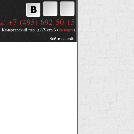
ы: +7 (495) 692 50 15
Камергерский пер. д.6/5 стр.3 (
на карте
)
Войти на сайт
Дополнительные
ссылки