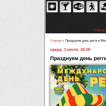
Главная
Главное
Главная
» Празднуем день регги в Моск
Вы здесь
среда, 1 июля, 20:00
Празднуем день регги