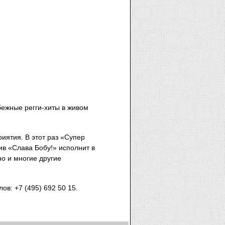
бежные регги-хиты в живом
иятия. В этот раз «Супер
ив «Слава Бобу!» исполнит в
но и многие другие
ов: +7 (495) 692 50 15.