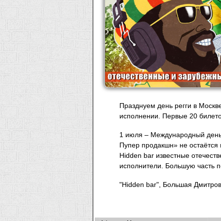
Празднуем день регги в Москв
исполнении. Первые 20 билето
1 июля – Международный день 
Пупер продакшн» не остаётся 
Hidden bar известные отечеств
исполнители. Большую часть пе
"Hidden bar", Большая Дмитровк