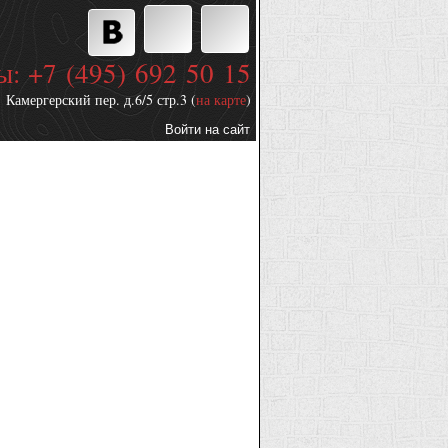
ы: +7 (495) 692 50 15
Камергерский пер. д.6/5 стр.3 (
на карте
)
Войти на сайт
Дополнительные
ссылки