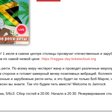
е! 1 июля в самом центре столицы прозвучат отечественные и зару
в по самой низкой цене:
https://reggae-day.ticketscloud.org
регги. По всему миру чествуют жанр и проводят различные меропр
в стороне и готовит камерный вечер позитивных вибраций. Коллект
енные и зарубежные регги-хиты, и это будет не только Боб Марли, 
сен вы знаете. Так что будем петь вместе! Welcome to Jamrock
а, 5/6с3. Сбор гостей в 20:00. Начало в 20:30. Резервирование стол