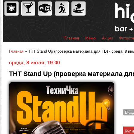
Пер
ос
со
Главная
Меню
Акции
Фотоот
Главное меню
Главная
» ТНТ Stand Up (проверка материала для ТВ) - среда, 8 ию
Вы здесь
среда, 8 июля, 19:00
ТНТ Stand Up (проверка материала дл
Вхо
Купи