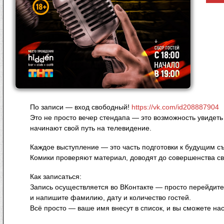
По записи — вход свободный!
https://vk.com/id208887904
Это не просто вечер стендапа — это возможность увидеть
начинают свой путь на телевидение.
Каждое выступление — это часть подготовки к будущим с
Комики проверяют материал, доводят до совершенства сво
Как записаться:
Запись осуществляется во ВКонтакте — просто перейдит
и напишите фамилию, дату и количество гостей.
Всё просто — ваше имя внесут в список, и вы сможете н