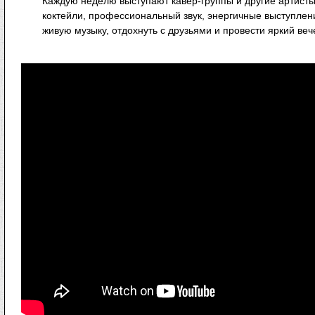
Каждую неделю выступают кавер-группы и другие артисты
коктейли, профессиональный звук, энергичные выступлен
живую музыку, отдохнуть с друзьями и провести яркий веч