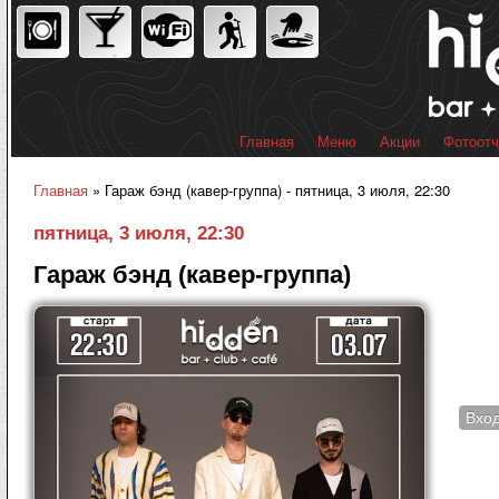
Пер
ос
со
Главная
Меню
Акции
Фотоот
Главное меню
Главная
» Гараж бэнд (кавер-группа) - пятница, 3 июля, 22:30
Вы здесь
пятница, 3 июля, 22:30
Гараж бэнд (кавер-группа)
Вхо