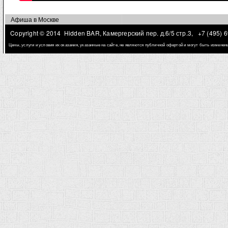
Афиша в Москве
Copyright © 2014 Hidden BAR, Камергерский пер. д.6/5 стр.3,
+7 (495) 
Цены, услуги и условия их оказания, указанные на сайте, не являются публичной офертой и могут быть измене