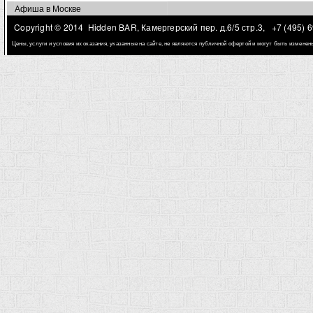
Афиша в Москве
Copyright © 2014 Hidden BAR, Камергерский пер. д.6/5 стр.3,
+7 (495) 
Цены, услуги и условия их оказания, указанные на сайте, не являются публичной офертой и могут быть измене