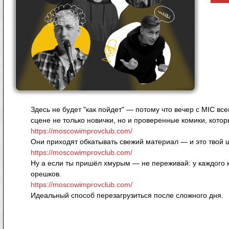
Здесь не будет "как пойдет" — потому что вечер с MIC вс
сцене не только новички, но и проверенные комики, котор
https://moscowimprovclub.com/
Они приходят обкатывать свежий материал — и это твой ш
https://moscowimprovclub.com/
Ну а если ты пришёл хмурым — не переживай: у каждого к
орешков.
https://moscowimprovclub.com/
Идеальный способ перезагрузиться после сложного дня.