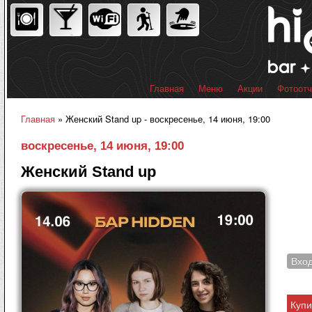
Пер
ос
со
Главная
Меню
Акции
Фотоот
Главное меню
Главная
» Женский Stand up - воскресенье, 14 июня, 19:00
Вы здесь
воскресенье, 14 июня, 19:00
Женский Stand up
Вхо
Купи