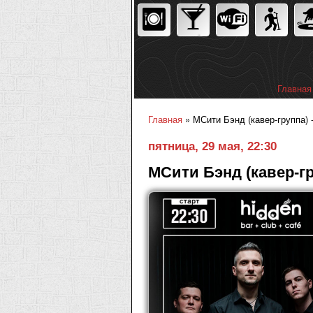
Главная
Главное
Главная
» МСити Бэнд (кавер-группа) -
Вы здесь
пятница, 29 мая, 22:30
МСити Бэнд (кавер-гр