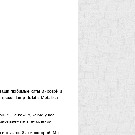
 ваши любимые хиты мировой и
еков Limp Bizkit и Metallica
ание. Не важно, какие у вас
езабываемые впечатления.
и и отличной атмосферой. Мы