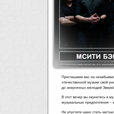
Приглашаем вас на незабывае
отечественной музыки свой уни
до энергичных мелодий Зверей
В этот вечер вы окунетесь в м
музыкальные предпочтения – 
Не упустите шанс стать часть