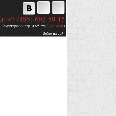
ы: +7 (495) 692 50 15
Камергерский пер. д.6/5 стр.3 (
на карте
)
Войти на сайт
Дополнительные
ссылки