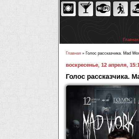
Главная
Главное
Главная
» Голос рассказчика. Mad Wor
Вы здесь
воскресенье, 12 апреля, 15:
Голос рассказчика. 