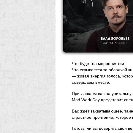
Что будет на мероприятии
Что скрывается за обложкой к
— живая энергия голоса, кото
совершаем вместе.
Приглашаем вас на уникальную
Mad Work Day представит спец
Вас ждёт захватывающее, таин
страстное прочтение, которое
Готовы ли вы доверить свой в