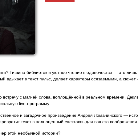
ниги? Тишина библиотек и уютное чтение в одиночестве — это лишь
рый вдыхает в текст пульс, делает характеры осязаемыми, а сюжет
 встречу с магией слова, воплощённой в реальном времени. Декл
иальную live-программу.
ственное и загадочное произведение Андрея Ломачинского — исто
 превратит текст в полноценный спектакль для вашего воображения
ечер этой необычной истории?