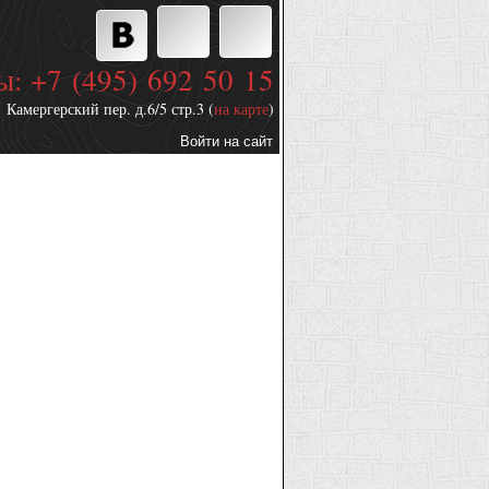
ы: +7 (495) 692 50 15
Камергерский пер. д.6/5 стр.3 (
на карте
)
Войти на сайт
Дополнительные
ссылки