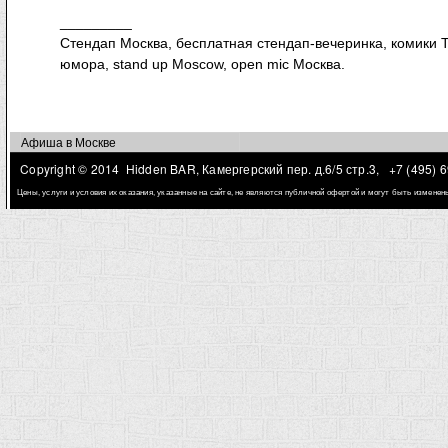
_________
Стендап Москва, бесплатная стендап-вечеринка, комики Т
юмора, stand up Moscow, open mic Москва.
Афиша в Москве
Copyright © 2014 Hidden BAR, Камергерский пер. д.6/5 стр.3,
+7 (495) 
Цены, услуги и условия их оказания, указанные на сайте, не являются публичной офертой и могут быть измене