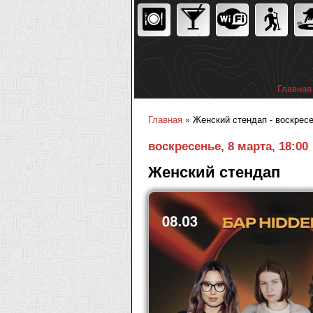
Главная
Главное
Главная
» Женский стендап - воскресе
Вы здесь
воскресенье, 8 марта, 18:00
Женский стендап