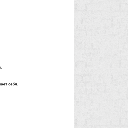
.
ает себя.