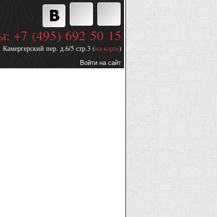
ы: +7 (495) 692 50 15
Камергерский пер. д.6/5 стр.3 (
на карте
)
Войти на сайт
Дополнительные
ссылки