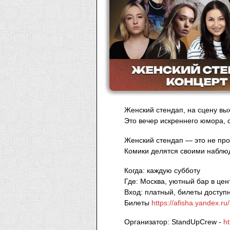
Женский стендап, на сцену вы
Это вечер искреннего юмора, 
Женский стендап — это не про
Комики делятся своими наблюд
Когда: каждую субботу
Где: Москва, уютный бар в цен
Вход: платный, билеты досту
Билеты
https://afisha.yandex.r
Организатор: StandUpCrew -
h