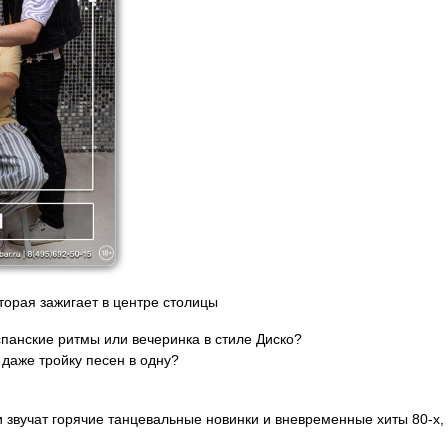
торая зажигает в центре столицы
спанские ритмы или вечеринка в стиле Диско?
 даже тройку песен в одну?
звучат горячие танцевальные новинки и вневременные хиты 80-х, 9