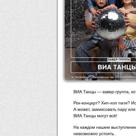
ВИА Танцы — кавер-группа, ко
Рок-концерт? Хип-хоп пати? И
А может, замиксовать пару или
ВИА Танцы могут всё!
На каждом нашем выступлении 
невозможно устоять.