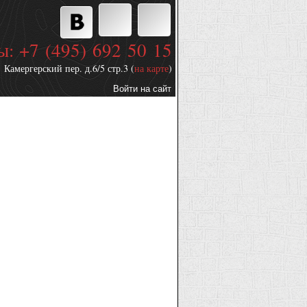
ы: +7 (495) 692 50 15
Камергерский пер. д.6/5 стр.3 (
на карте
)
Войти на сайт
Дополнительные
ссылки