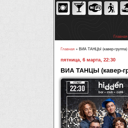
Главная
Главное
Главная
» ВИА ТАНЦЫ (кавер-группа) -
Вы здесь
пятница, 6 марта, 22:30
ВИА ТАНЦЫ (кавер-гр