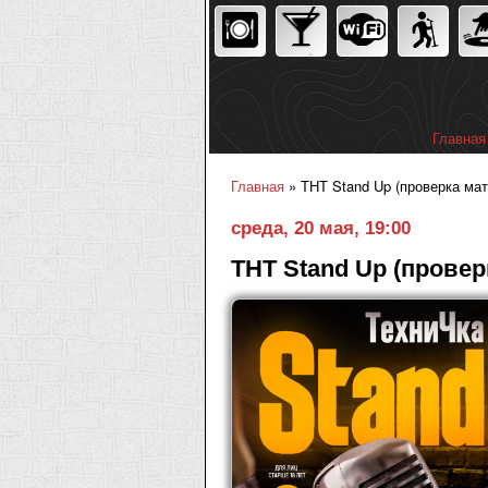
Главная
Главное
Главная
» ТНТ Stand Up (проверка мате
Вы здесь
среда, 20 мая, 19:00
ТНТ Stand Up (провер