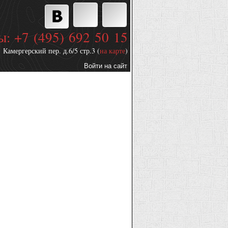
ы: +7 (495) 692 50 15
Камергерский пер. д.6/5 стр.3 (
на карте
)
Войти на сайт
Дополнительные
ссылки