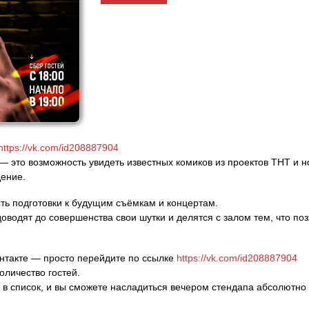
https://vk.com/id208887904
 — это возможность увидеть известных комиков из проектов ТНТ и 
дение.
ть подготовки к будущим съёмкам и концертам.
водят до совершенства свои шутки и делятся с залом тем, что поз
нтакте — просто перейдите по ссылке
https://vk.com/id208887904
оличество гостей.
 в список, и вы сможете насладиться вечером стендапа абсолютно