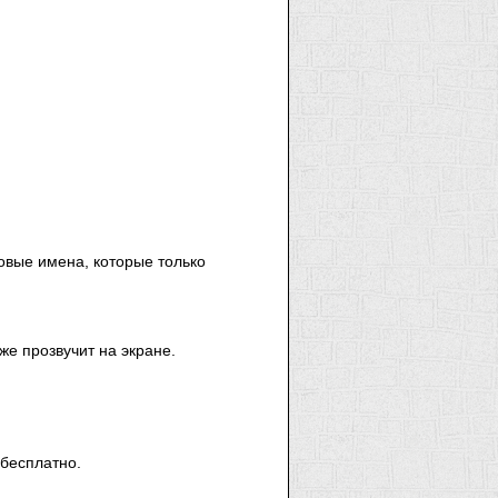
новые имена, которые только
же прозвучит на экране.
 бесплатно.