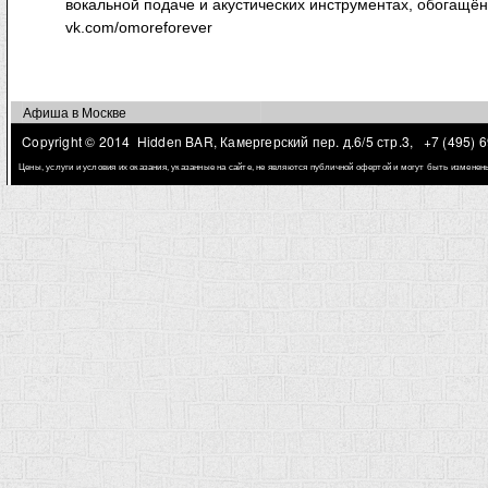
вокальной подаче и акустических инструментах, обогащён
vk.com/omoreforever
Афиша в Москве
Copyright © 2014 Hidden BAR, Камергерский пер. д.6/5 стр.3,
+7 (495) 
Цены, услуги и условия их оказания, указанные на сайте, не являются публичной офертой и могут быть измене