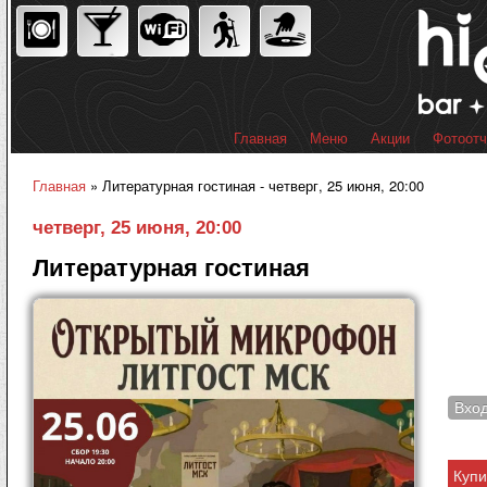
Пер
ос
со
Главная
Меню
Акции
Фотоот
Главное меню
Главная
» Литературная гостиная - четверг, 25 июня, 20:00
Вы здесь
четверг, 25 июня, 20:00
Литературная гостиная
Вхо
Купи