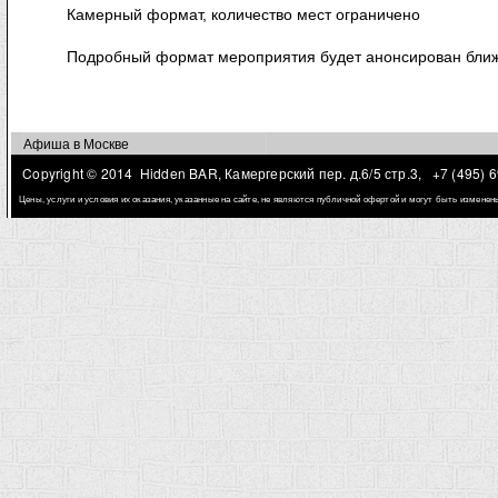
Камерный формат, количество мест ограничено
Подробный формат мероприятия будет анонсирован ближ
Афиша в Москве
Copyright © 2014 Hidden BAR, Камергерский пер. д.6/5 стр.3,
+7 (495) 
Цены, услуги и условия их оказания, указанные на сайте, не являются публичной офертой и могут быть измене