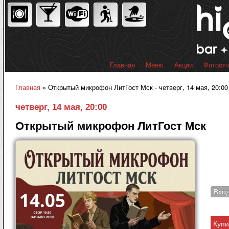
Пер
ос
со
Главная
Меню
Акции
Фотоот
Главное меню
Главная
» Открытый микрофон ЛитГост Мск - четверг, 14 мая, 20:00
Вы здесь
четверг, 14 мая, 20:00
Открытый микрофон ЛитГост Мск
Вхо
Купи