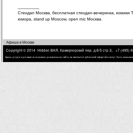
_________
Стендап Москва, бесплатная стендап-вечеринка, комики Т
юмора, stand up Moscow, open mic Москва.
Афиша в Москве
Copyright © 2014 Hidden BAR, Камергерский пер. д.6/5 стр.3,
+7 (495) 
Цены, услуги и условия их оказания, указанные на сайте, не являются публичной офертой и могут быть измене