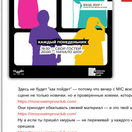
Здесь не будет "как пойдет" — потому что вечер с MIC вс
сцене не только новички, но и проверенные комики, котор
https://moscowimprovclub.com/
Они приходят обкатывать свежий материал — и это твой ш
https://moscowimprovclub.com/
Ну а если ты пришёл хмурым — не переживай: у каждого к
орешков.