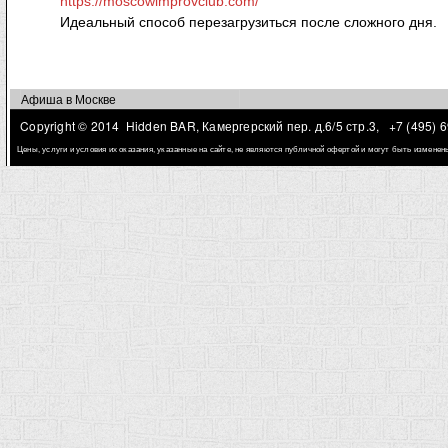
https://moscowimprovclub.com/
Идеальный способ перезагрузиться после сложного дня.
Афиша в Москве
Copyright © 2014 Hidden BAR, Камергерский пер. д.6/5 стр.3,
+7 (495) 
Цены, услуги и условия их оказания, указанные на сайте, не являются публичной офертой и могут быть измене