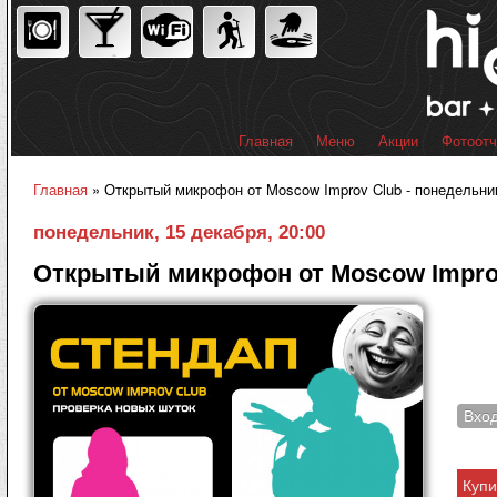
Пер
ос
со
Главная
Меню
Акции
Фотоот
Главное меню
Главная
» Открытый микрофон от Moscow Improv Club - понедельник
Вы здесь
понедельник, 15 декабря, 20:00
Открытый микрофон от Moscow Impro
Вхо
Купи