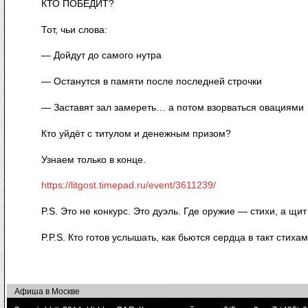
КТО ПОБЕДИТ?
Тот, чьи слова:
— Дойдут до самого нутра
— Останутся в памяти после последней строчки
— Заставят зал замереть… а потом взорваться овациями
Кто уйдёт с титулом и денежным призом?
Узнаем только в конце.
https://litgost.timepad.ru/event/3611239/
P.S. Это не конкурс. Это дуэль. Где оружие — стихи, а щи
P.P.S. Кто готов услышать, как бьются сердца в такт стих
Афиша в Москве