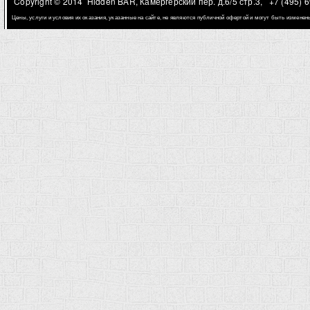
Copyright © 2014 Hidden BAR, Камергерский пер. д.6/5 стр.3,
+7 (495) 
Цены, услуги и условия их оказания, указанные на сайте, не являются публичной офертой и могут быть измене