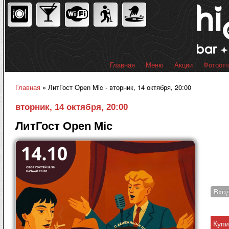
Пер
ос
со
Главная
Меню
Акции
Фотоот
Главное меню
Главная
» ЛитГост Open Mic - вторник, 14 октября, 20:00
Вы здесь
вторник, 14 октября, 20:00
ЛитГост Open Mic
Вхо
Купи