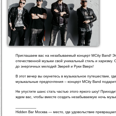
Приглашаем вас на незабываемый концерт MCity Band! Э
отечественной музыки свой уникальный стиль и харизму. О
до энергичных мелодий Зверей и Руки Вверх!
В этот вечер вы окунетесь в музыкальное путешествие, где
музыкальные предпочтения – концерт MCity Band подари
Не упустите шанс стать частью этого яркого шоу! Прих
ждем вас, чтобы вместе создать незабываемую ночь музык
__________
Hidden Bar Москва — место, где удовольствие превращает