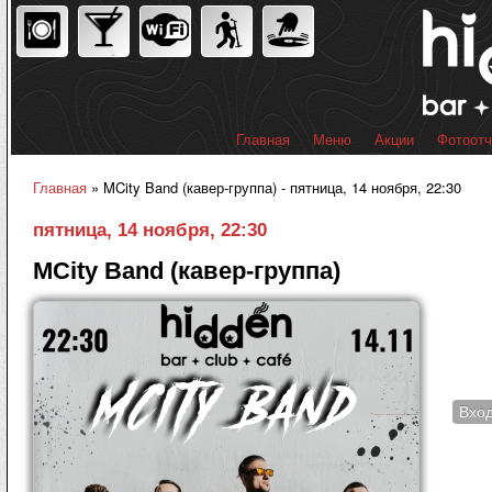
Пер
ос
со
Главная
Меню
Акции
Фотоот
Главное меню
Главная
» MCity Band (кавер-группа) - пятница, 14 ноября, 22:30
Вы здесь
пятница, 14 ноября, 22:30
MCity Band (кавер-группа)
Вхо