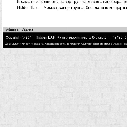
Бесплатные концерты, кавер-группы, живая атмосфера, в
Hidden Bar — Москва, кавер-группа, бесплатные концерты,
Афиша в Москве
Copyright © 2014 Hidden BAR, Камергерский пер. д.6/5 стр.3,
+7 (495) 
Цены, услуги и условия их оказания, указанные на сайте, не являются публичной офертой и могут быть измене