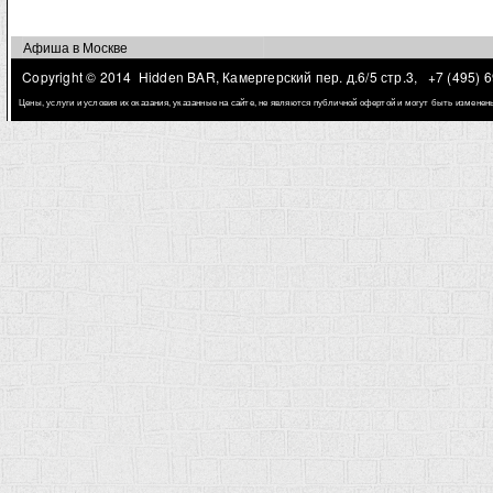
Афиша в Москве
Copyright © 2014 Hidden BAR, Камергерский пер. д.6/5 стр.3,
+7 (495) 
Цены, услуги и условия их оказания, указанные на сайте, не являются публичной офертой и могут быть измене