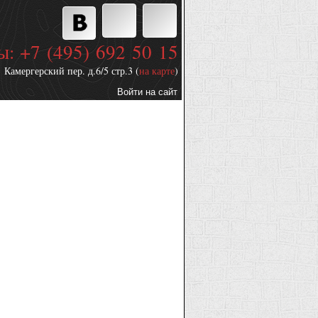
ы: +7 (495) 692 50 15
Камергерский пер. д.6/5 стр.3 (
на карте
)
Войти на сайт
Дополнительные
ссылки