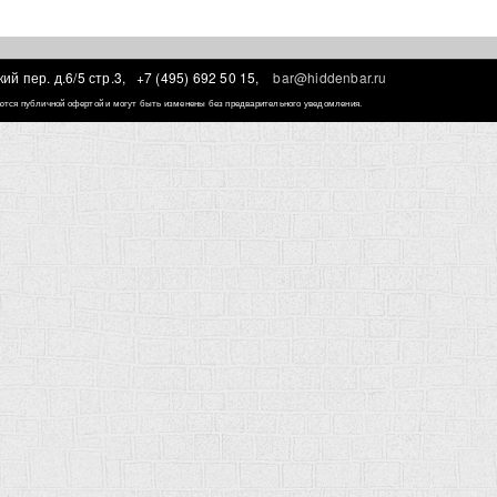
ий пер. д.6/5 стр.3,
+7 (495) 692 50 15,
bar@hiddenbar.ru
ляются публичной офертой и могут быть изменены без предварительного уведомления.