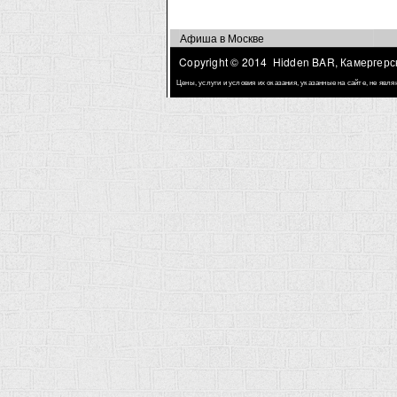
Афиша в Москве
Copyright © 2014 Hidden BAR, Камергерск
Цены, услуги и условия их оказания, указанные на сайте, не яв