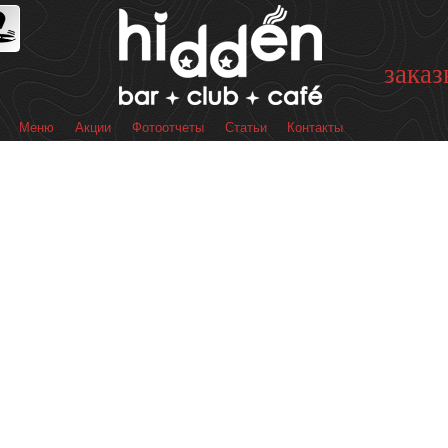
Перейти к
основному
содержанию
заказ
Меню
Акции
Фотоотчеты
Статьи
Контакты
 меню