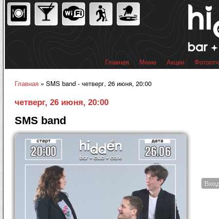
Пер
ос
со
Главная
Меню
Акции
Фотоот
Главное меню
Главная
» SMS band - четверг, 26 июня, 20:00
Вы здесь
четверг, 26 июня, 20:00
SMS band
Вхо