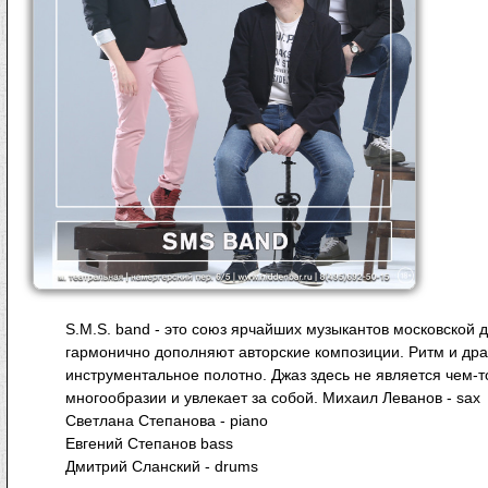
S.M.S. band - это союз ярчайших музыкантов московской
гармонично дополняют авторские композиции. Ритм и др
инструментальное полотно. Джаз здесь не является чем-т
многообразии и увлекает за собой. Михаил Леванов - sax
Светлана Степанова - piano
Евгений Степанов bass
Дмитрий Сланский - drums