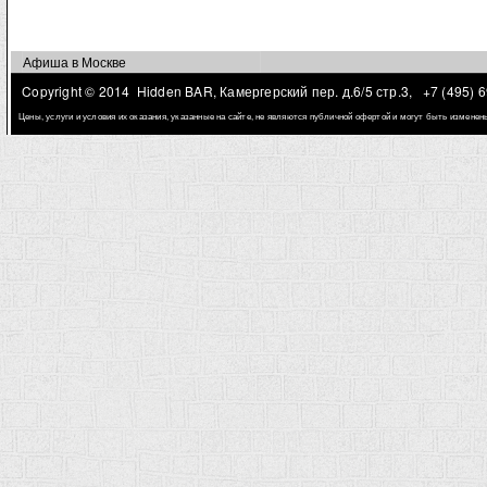
Афиша в Москве
Copyright © 2014 Hidden BAR, Камергерский пер. д.6/5 стр.3,
+7 (495) 
Цены, услуги и условия их оказания, указанные на сайте, не являются публичной офертой и могут быть измене