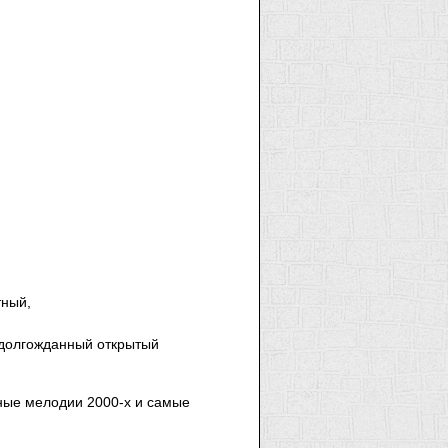
тный,
 долгожданный открытый
ьные мелодии 2000-х и самые