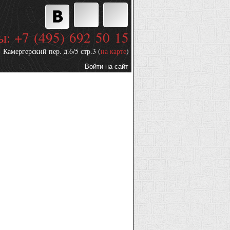
ы: +7 (495) 692 50 15
Камергерский пер. д.6/5 стр.3 (
на карте
)
Войти на сайт
Дополнительные
ссылки