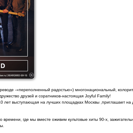
 переводе -«переполненный радостью») многонациональный, колори
дружество друзей и соратников-настоящая Joyful Family!
10 лет выступающая на лучших площадках Москвы ,приглашает на
во времени, где мы вместе оживим культовые хиты 90-х, зажигател
ы.