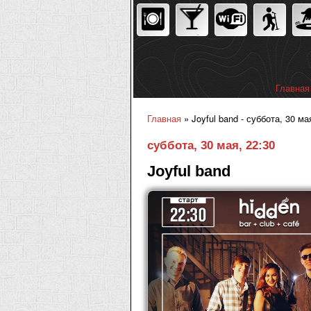
Главная
Главное
Главная
» Joyful band - суббота, 30 ма
Вы здесь
суббота, 30 мая, 22:30
Joyful band