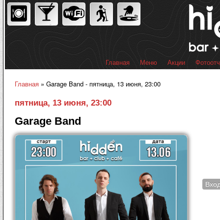
Пер
ос
со
Главная
Меню
Акции
Фотоот
Главное меню
Главная
» Garage Band - пятница, 13 июня, 23:00
Вы здесь
пятница, 13 июня, 23:00
Garage Band
Вхо