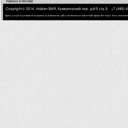
Афиша в Москве
Copyright © 2014 Hidden BAR, Камергерский пер. д.6/5 стр.3,
+7 (495) 
Цены, услуги и условия их оказания, указанные на сайте, не являются публичной офертой и могут быть измене