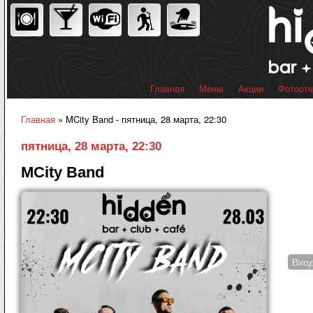
Пер
ос
со
Главная
Меню
Акции
Фотоот
Главное меню
Главная
» MCity Band - пятница, 28 марта, 22:30
Вы здесь
пятница, 28 марта, 22:30
MCity Band
Вхо