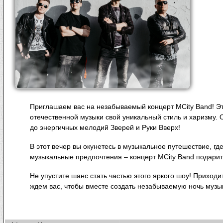
Приглашаем вас на незабываемый концерт MCity Band! Э
отечественной музыки свой уникальный стиль и харизму. О
до энергичных мелодий Зверей и Руки Вверх!
В этот вечер вы окунетесь в музыкальное путешествие, где
музыкальные предпочтения – концерт MCity Band подари
Не упустите шанс стать частью этого яркого шоу! Прих
ждем вас, чтобы вместе создать незабываемую ночь музык