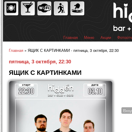
Пер
ос
со
Главная
Меню
Акции
Фотоот
Главное меню
Главная
» ЯЩИК С КАРТИНКАМИ - пятница, 3 октября, 22:30
Вы здесь
пятница, 3 октября, 22:30
ЯЩИК С КАРТИНКАМИ
Вхо