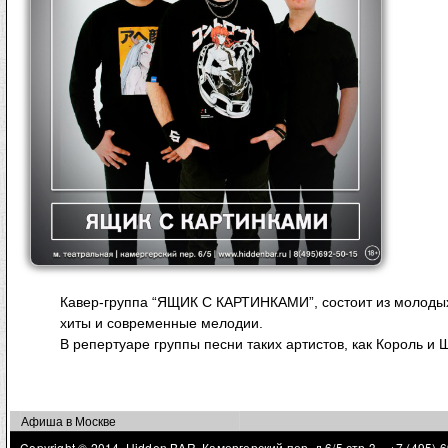
Кавер-группа “ЯЩИК С КАРТИНКАМИ”, состоит из молодых 
хиты и современные мелодии.
В репертуаре группы песни таких артистов, как Король и Шу
Афиша в Москве
Copyright © 2014 Hidden BAR, Камергерский пер. д.6/5 стр.3,
+7 (495) 