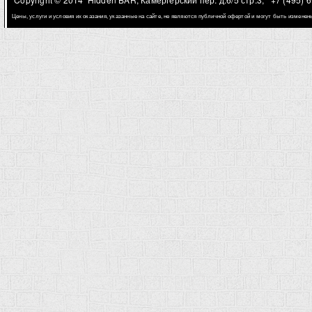
Цены, услуги и условия их оказания, указанные на сайте, не являются публичной офертой и могут быть измене