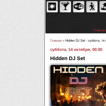
Главная
Главное
Главная
» Hidden DJ Set - суббота, 14 
Вы здесь
суббота, 14 октября, 00:00
Hidden DJ Set