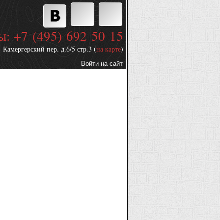
ы: +7 (495) 692 50 15
Камергерский пер. д.6/5 стр.3 (
на карте
)
Войти на сайт
Дополнительные
ссылки