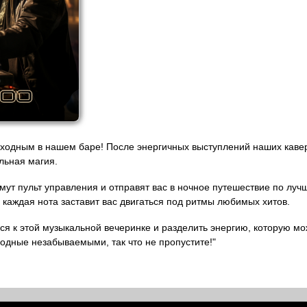
ходным в нашем баре! После энергичных выступлений наших кавер-
льная магия.
ут пульт управления и отправят вас в ночное путешествие по лу
 каждая нота заставит вас двигаться под ритмы любимых хитов.
я к этой музыкальной вечеринке и разделить энергию, которую мо
ходные незабываемыми, так что не пропустите!"