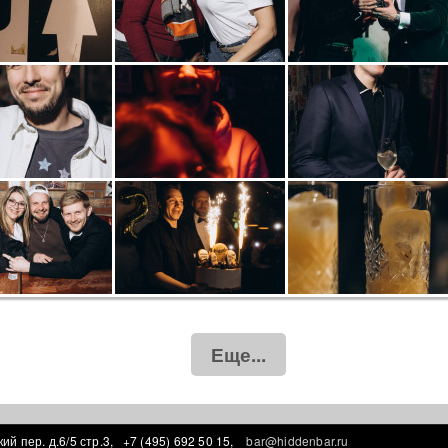
Еще...
ий пер. д.6/5 стр.3,
+7 (495) 692 50 15,
bar@hiddenbar.ru