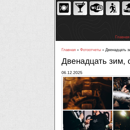
Главная
Главное
Главная
»
Фотоотчеты
» Двенадцать зи
Вы здесь
Двенадцать зим, 
06.12.2025