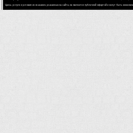
Цены, услуги и условия их оказания, указанные на сайте, не являются публичной офертой и могут быть измене