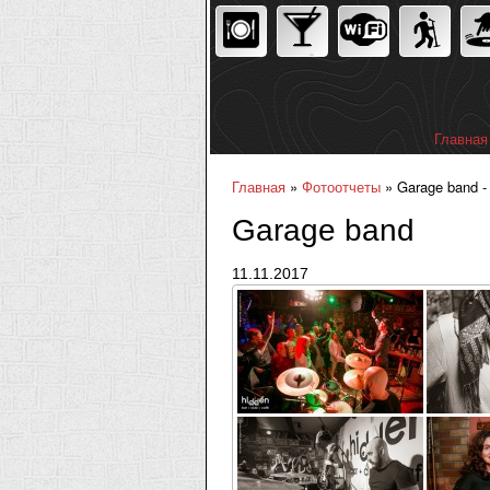
Главная
Главное
Главная
»
Фотоотчеты
» Garage band -
Вы здесь
Garage band
11.11.2017