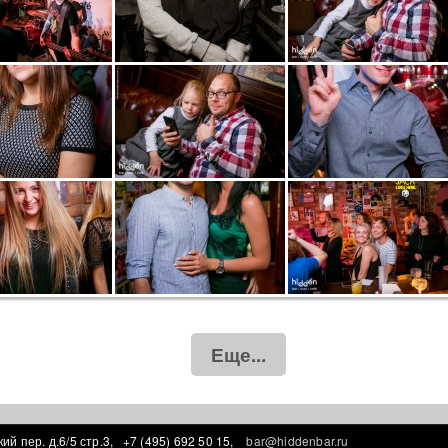
Еще...
ий пер. д.6/5 стр.3,
+7 (495) 692 50 15,
bar@hiddenbar.ru