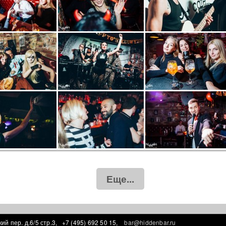
Еще...
ий пер. д.6/5 стр.3,
+7 (495) 692 50 15,
bar@hiddenbar.ru