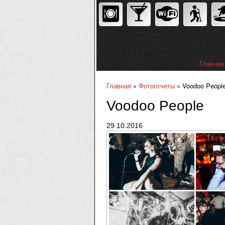
Главная
Главное
Главная
»
Фотоотчеты
» Voodoo People
Вы здесь
Voodoo People
29.10.2016